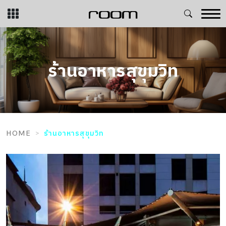
Skip
to
content
ร้านอาหารสุขุมวิท
HOME
ร้านอาหารสุขุมวิท