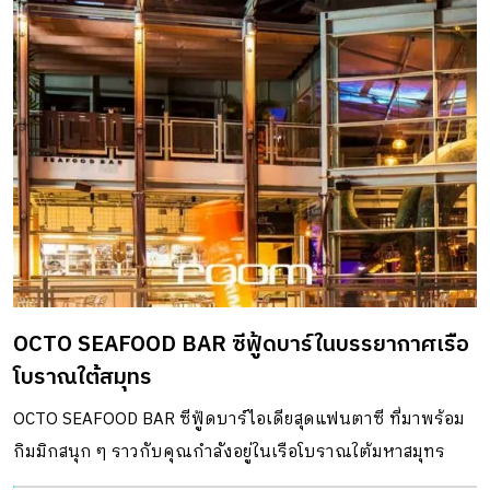
OCTO SEAFOOD BAR ซีฟู้ดบาร์ในบรรยากาศเรือ
โบราณใต้สมุทร
OCTO SEAFOOD BAR ซีฟู้ดบาร์ไอเดียสุดแฟนตาซี ที่มาพร้อม
กิมมิกสนุก ๆ ราวกับคุณกำลังอยู่ในเรือโบราณใต้มหาสมุทร
โดยมีเจ้าปลาหมึกยักษ์คอยต้อนรับอยู่ด้านหน้า ซีฟู้ดบาร์กลาง