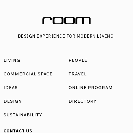
Table รองรับเเขกได้ราว 10 คน กับการตกแต่งที่ดูอบอุ่น
เหมือนบ้านดั้งเดิมในยุโรป เพดานด้านบนเปิดสเปซสูงโปร่งเเข
วนเเชนเดอเลียร์คริสตัลดูหรูหรา สุดปลายโต๊ะคือครัวเปิดที่มอง
เห็นความเคลื่อนไหวของเชฟขณะทำอาหาร ก่อนลำเลียงออกมา
DESIGN EXPERIENCE FOR MODERN LIVING.
จัดเสิร์ฟไล่ลำดับตามรสชาติจนครบ 1 คอร์ส โดยเน้นการดีไซน์
อาหารไทย-จีนให้มีหน้าตาสร้างสรรค์ดูโมเดิร์น หนึ่งคำสามารถ
สัมผัสได้ครบทุกรสชาติ ไม่ทิ้งเอกลักษณ์ของอาหารไทยดั้งเดิม
LIVING
PEOPLE
จากธีมของร้านที่เป็นเเบบเชฟส์เทเบิ้ล เปิดต้อนรับลูกค้าผู้
ต้องการความเป็นส่วนตัว ที่ตั้งของที่นี่จึงถูกซ่อนตัวอยู่อย่าง
COMMERCIAL SPACE
TRAVEL
เงียบเชียบภายในทาวน์เฮ้าส์หลังเล็ก ๆ ที่อยู่ท้ายซอยตัน ในย่าน
IDEAS
ONLINE PROGRAM
สุขุมวิท39 ทันทีที่เปิดประตูเข้ามาเราจะพบกับโต๊ะ Long Table
รองรับเเขกได้ราว 10 คน กับการตกแต่งที่ดูอบอุ่นเหมือนบ้าน
DESIGN
DIRECTORY
ดั้งเดิมในยุโรป เพดานด้านบนเปิดสเปซสูงโปร่งเเขวนเเชนเดอ
SUSTAINABILITY
เลียร์คริสตัลดูหรูหรา สุดปลายโต๊ะคือครัวเปิดที่มองเห็นความ
เคลื่อนไหวของเชฟขณะทำอาหาร ก่อนลำเลียงออกมาจัดเสิร์ฟ
CONTACT US