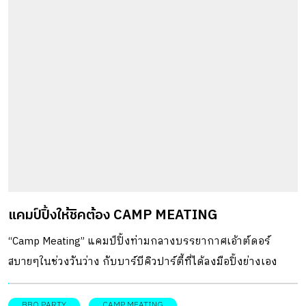
แคมป์ปิ้งให้ชิคต้อง CAMP MEATING
“Camp Meating” แคมป์ปิ้งท่ามกลางบรรยากาศเอ้าต์ดอร์
สบายๆในช่วงวันว่าง กับบาร์บีคิวปาร์ตี้ที่ได้ลงมือปิ้งย่างเอง
BBQ PARTY
CAMP MEATING