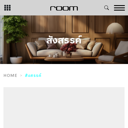
Skip
to
content
สังสรรค์
HOME
สังสรรค์