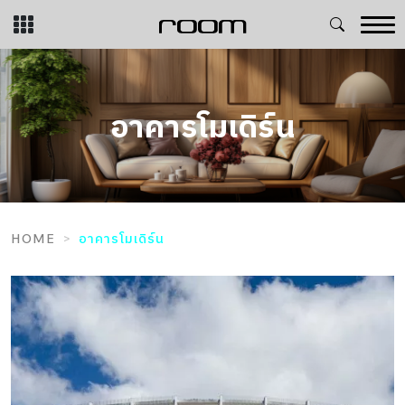
Skip
to
content
อาคารโมเดิร์น
HOME
อาคารโมเดิร์น