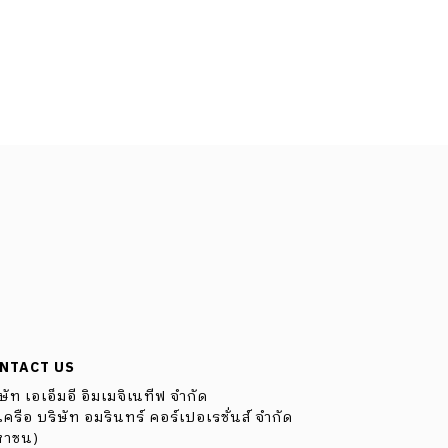
NTACT US
ษัท เอเอ็มอี อิมเมจิเนทีฟ จำกัด
ครือ บริษัท อมรินทร์ คอร์เปอเรชั่นส์ จำกัด
หาชน)