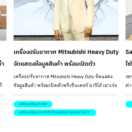
เครื่องปรับอากาศ Mitsubishi Heavy Duty
Sa
้า
จัดแสดงข้อมูลสินค้า พร้อมเปิดตัว
ใช
พรีเซ็นเตอร์ มาริโอ้ เมาเร่อ
ลม
เครื่องปรับอากาศ Mitsubishi Heavy Duty จัดแสดง
เพ
ก็
ข้อมูลสินค้า พร้อมเปิดตัวพรีเซ็นเตอร์ มาริโอ้ เมาเร่อ
ต่า
ภายใต้ชื่องาน The story of us by Mitsubishi Heavy
พร
Duty พร้อมสัมผัสกับเทคโนโลยีของเครื่องปรับอากาศ
บ้า
เครื่องปรับอากาศ
Mitsubishi Heavy Duty และมาตรฐานด้านคุณภาพ
เต
เครื่องปรับอากาศ MITSUBISHI HEAVY DUTY
ระดับโลก
คร
PM