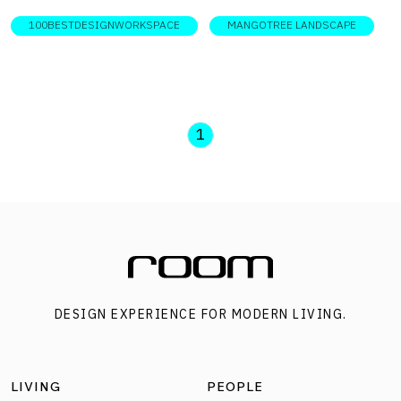
ย่านบรรทัดทอง
100BESTDESIGNWORKSPACE
MANGOTREE LANDSCAPE
1
DESIGN EXPERIENCE FOR MODERN LIVING.
LIVING
PEOPLE