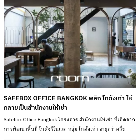
SAFEBOX OFFICE BANGKOK พลิก โกดังเก่า ให้
กลายเป็นสำนักงานให้เช่า
Safebox Office Bangkok โครงการ สำนักงานให้เช่า ที่เกิดจาก
การพัฒนาพื้นที่ โกดังรีโนเวต กลุ่ม โกดังเก่า อายุกว่าครึ่ง
ศตวรรษของโรงงานอะลูมิเนียมเส้น “ไทยเม็ททอล อะลูมิเนียม”