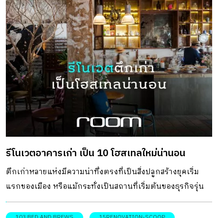
รีโนเวตอาคารเก่า เป็น 10 โฮสเทลใหม่น่านอน
ตึกเก่าหลายแห่งมีความน่าทึ่งตรงที่เป็นสิ่งปลูกสร้างยุคเริ่ม
แรกของเมือง หรือแม้กระทั่งเป็นสถานที่เริ่มต้นของธุรกิจรุ่น
บุกเบิก แต่เมื่อกาลเวลาผ่านไปแน่นอนว่าธุรกิจอาจต้องถูกโยก
ย้าย หรือถึงคราวต้องเปลี่ยนมือ นำมาสู่การปรับปรุง
103 BED AND BREWS
15RENOVATION-SCOOP