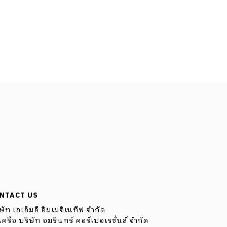
NTACT US
ษัท เอเอ็มอี อิมเมจิเนทีฟ จำกัด
ครือ บริษัท อมรินทร์ คอร์เปอเรชั่นส์ จำกัด