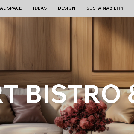
AL SPACE
IDEAS
DESIGN
SUSTAINABILITY
T BISTRO 