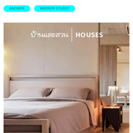
ANONYM
ANONYM STUDIO