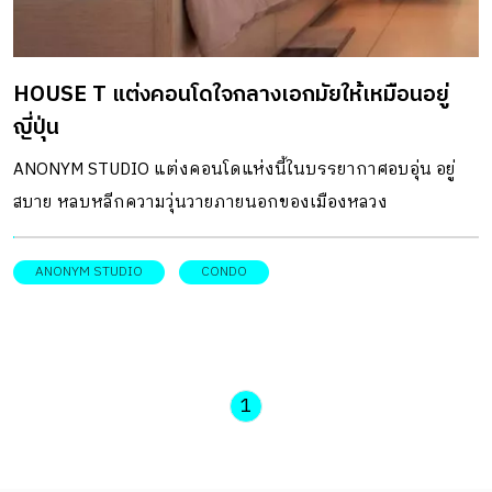
HOUSE T แต่งคอนโดใจกลางเอกมัยให้เหมือนอยู่
ญี่ปุ่น
ANONYM STUDIO แต่งคอนโดแห่งนี้ในบรรยากาศอบอุ่น อยู่
สบาย หลบหลีกความวุ่นวายภายนอกของเมืองหลวง
ANONYM STUDIO
CONDO
1