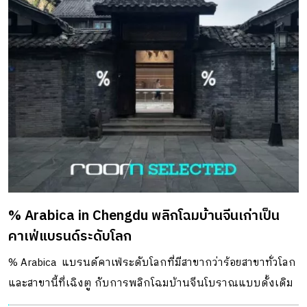
% Arabica in Chengdu พลิกโฉมบ้านจีนเก่าเป็น
คาเฟ่แบรนด์ระดับโลก
% Arabica แบรนด์คาเฟ่ระดับโลกที่มีสาขากว่าร้อยสาขาทั่วโลก
และสาขานี้ที่เฉิงตู กับการพลิกโฉมบ้านจีนโบราณแบบดั้งเดิม
ให้เป็นคาเฟ่สุดสงบ