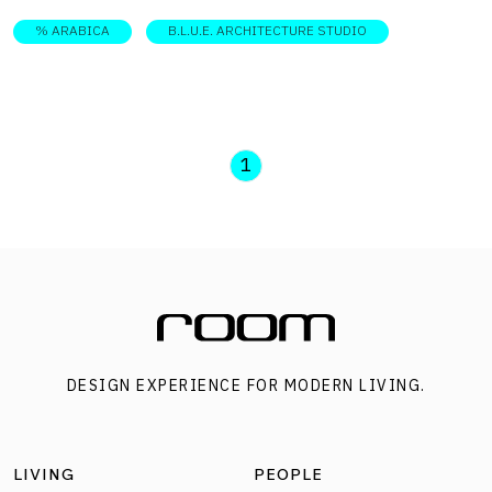
% ARABICA
B.L.U.E. ARCHITECTURE STUDIO
1
DESIGN EXPERIENCE FOR MODERN LIVING.
LIVING
PEOPLE