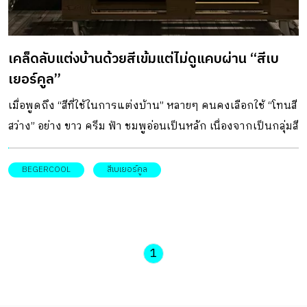
เคล็ดลับแต่งบ้านด้วยสีเข้มแต่ไม่ดูแคบผ่าน “สีเบ
เยอร์คูล”
เมื่อพูดถึง “สีที่ใช้ในการแต่งบ้าน” หลายๆ คนคงเลือกใช้ “โทนสี
สว่าง” อย่าง ขาว ครีม ฟ้า ชมพูอ่อนเป็นหลัก เนื่องจากเป็นกลุ่มสี
ที่ช่วยทำให้บ้านดูโล่ง กว้าง และสะอาดตามากขึ้น ต่าง
จาก “โทนสีเข้ม” ที่มักเป็นกลุ่มสีที่ถูกมองข้ามอยู่เสมอเนื่องจาก
BEGERCOOL
สีเบเยอร์คูล
ความคิดเดิมๆ ที่ว่าการแต่งบ้านด้วยสีเข้มจะทำให้บรรยากาศ
โดยรวมภายในบ้านดูมืด คับแคบ และอึดอัด แต่ด้วยยุคสมัยที่
เปลี่ยนแปลงไป ในปัจจุบันหลายๆ คนตกแต่งบ้านเพื่อสะท้อน
ความเป็นตัวตนและอัตลักษณ์ของตนเองในการอยู่อาศัย “โทนสี
1
เข้ม” จึงได้ถูกหยิบมาใช้เพื่อส่งเสริมความมีสไตล์ให้กับการ
ตกแต่งมากยิ่งขึ้น และยิ่งไปกว่านั้นการแต่งบ้านด้วยโทนสีเข้ม