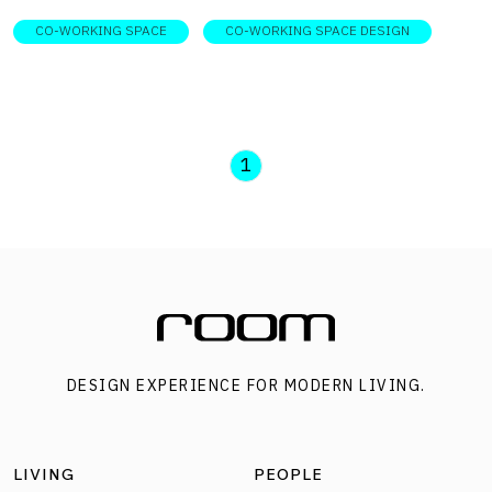
CO-WORKING SPACE
CO-WORKING SPACE DESIGN
1
DESIGN EXPERIENCE FOR MODERN LIVING.
LIVING
PEOPLE