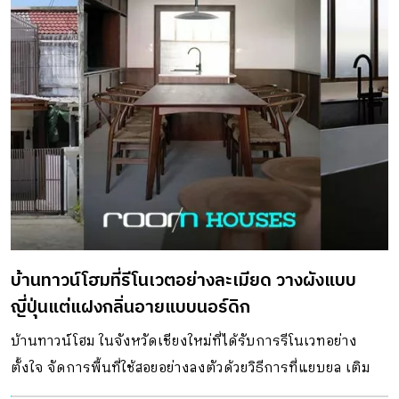
บ้านทาวน์โฮมที่รีโนเวตอย่างละเมียด วางผังแบบ
ญี่ปุ่นแต่แฝงกลิ่นอายแบบนอร์ดิก
บ้านทาวน์โฮม ในจังหวัดเชียงใหม่ที่ได้รับการรีโนเวทอย่าง
ตั้งใจ จัดการพื้นที่ใช้สอยอย่างลงตัวด้วยวิธีการที่แยบยล เติม
กลิ่นอายความละเมียดแบบล้านนาด้วยงานไม้ และหิน