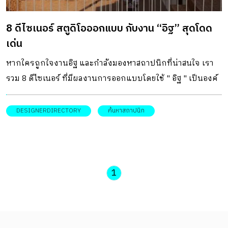
8 ดีไซเนอร์ สตูดิโอออกแบบ กับงาน “อิฐ” สุดโดด
เด่น
หากใครถูกใจงานอิฐ และกำลังมองหาสถาปนิกที่น่าสนใจ เรา
รวม 8 ดีไซเนอร์ ที่มีผลงานการออกแบบโดยใช้ " อิฐ " เป็นองค์
ประกอบหลัก
DESIGNERDIRECTORY
ค้นหาสถาปนิก
1