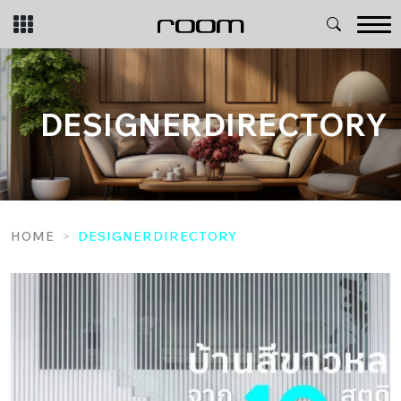
Skip
to
content
DESIGNERDIRECTORY
HOME
DESIGNERDIRECTORY