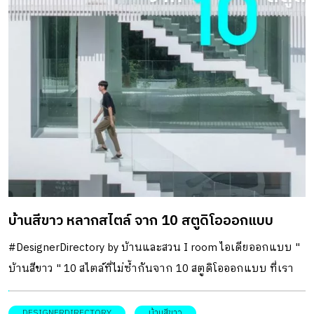
บ้านสีขาว หลากสไตล์ จาก 10 สตูดิโอออกแบบ
#DesignerDirectory by บ้านและสวน I room ไอเดียออกแบบ "
บ้านสีขาว " 10 สไตล์ที่ไม่ซ้ำกันจาก 10 สตูดิโอออกแบบ ที่เรา
คัดและรวบรวมมาให้ต่างมีความโดดเด่น เฉพาะตัว มี
เอกลักษณ์ ตั้งแต่บ้านหลังหลังน้อย พื้นที่กระทัดรัด บ้านนอก
DESIGNERDIRECTORY
บ้านสีขาว