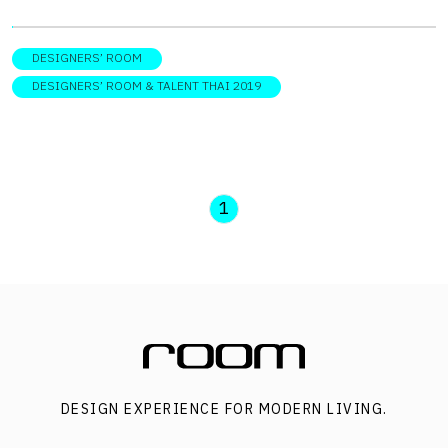
ประเทศ ได้มีการคัดเลือก 67 แบรนด์ สุดท้าย เข้าร่วมโครงการ
ในปีนี้
DESIGNERS’ ROOM
DESIGNERS’ ROOM & TALENT THAI 2019
1
DESIGN EXPERIENCE FOR MODERN LIVING.