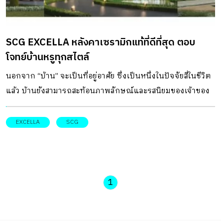
ที่สุดในชีวิตที่ต้องพิถีพิถัน และเลือกวัสดุระดับ First Class ให้
เท่านั้น บ้านคือพื้นที่ที่มีความหมายที่สุดในชีวิต การเลือกใช้
SCG EXCELLA หลังคาเซรามิกแท้ที่ดีที่สุด ตอบ
หลังคาที่ดีที่สุด และมาพร้อมบริการหลังคาที่ดีที่สุดจึงเป็นการ
โจทย์บ้านหรูทุกสไตล์
เติมเต็มความ First Class ให้ชีวิตหลังคาเซรามิก เอสซีจี
รุ่น EXCELLA ถือเป็นอีกหนึ่งตัวเลือก First […]
นอกจาก “บ้าน” จะเป็นที่อยู่อาศัย ซึ่งเป็นหนึ่งในปัจจัยสี่ในชีวิต
แล้ว บ้านยังสามารถสะท้อนภาพลักษณ์และรสนิยมของเจ้าของ
บ้านได้เป็นอย่างดี เหนือไปจากฟังก์ชันการใช้งาน ส่วนของการ
ออกแบบสถาปัตยกรรมและสร้างสุนทรียภาพ ผ่านองค์ประกอบ
EXCELLA
SCG
ต่าง ๆ ไม่ว่าจะเป็น การเลือกรูปทรงของบ้าน การเลือกใช้วัสดุ
การเลือกมู้ดแอนด์โทน การเลือกสไตล์ของบ้าน ก็เปรียบเสมือน
ภาพจำแรกที่บ่งบอกความเป็นตัวตนของผู้อยู่อาศัยได้ตั้งแต่
แรกเห็น SCG EXCELLA หากคุณจะเจอบ้านสักหนึ่งหลัง องค์
1
ประกอบภายนอกที่ช่วยให้คุณนิยามหรือตัดสินว่าบ้านหลังนั้น
เป็นสไตล์ไหนคงไม่พ้นทรงของหลังคาและหลังคาที่เลือกใช้