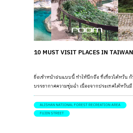
10 MUST VISIT PLACES IN TAIWA
ยิ่งเข้าหน้าฝนแบบนี้ ทำให้นึกถึง ที่เที่ยวไต้หวัน ก
บรรยากาศความชุ่มฉ่ำ เนื่องจากประเทศไต้หวันมี
ลักษณะเป็นเกาะ ส่งผลให้มีฝนตกแทบตลอดทั้งปี
อากาศที่นั่นจึงเย็นสบายและอุดมไปด้วยธรรมชาติ
ALISHAN NATIONAL FOREST RECREATION AREA
สมบูรณ์ ซึ่งมีให้เห็นทั้งในรูปแบบของอุทยาน สวน
FUJIN STREET
สาธารณะ หรือแม้กระทั่งพื้นที่สีเขียวในเมือง โอกาส
room จึงรวบรวมสถาน ที่เที่ยวไต้หวัน ที่คุณห้าม