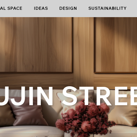
AL SPACE
IDEAS
DESIGN
SUSTAINABILITY
UJIN STRE