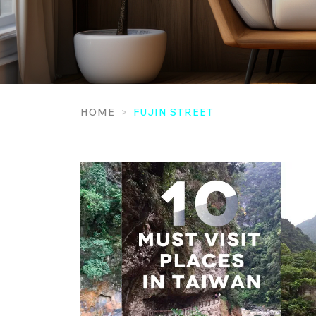
HOME
FUJIN STREET