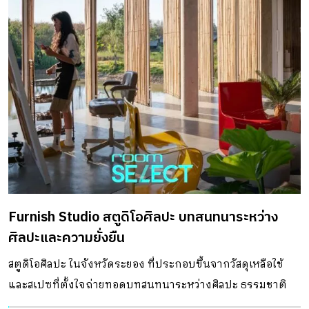
Furnish Studio สตูดิโอศิลปะ บทสนทนาระหว่าง
ศิลปะและความยั่งยืน
สตูดิโอศิลปะ ในจังหวัดระยอง ที่ประกอบขึ้นจากวัสดุเหลือใช้
และสเปซที่ตั้งใจถ่ายทอดบทสนทนาระหว่างศิลปะ ธรรมชาติ
และความยั่งยืน DESIGNER DIRECTORYออกแบบ: 11.29.studio