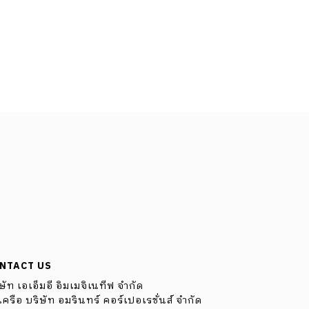
NTACT US
ษัท เอเอ็มอี อิมเมจิเนทีฟ จำกัด
ครือ บริษัท อมรินทร์ คอร์เปอเรชั่นส์ จำกัด