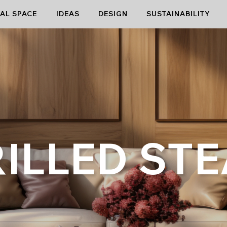
AL SPACE
IDEAS
DESIGN
SUSTAINABILITY
ILLED ST