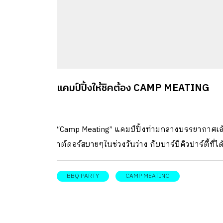
แคมป์ปิ้งให้ชิคต้อง CAMP MEATING
“Camp Meating” แคมป์ปิ้งท่ามกลางบรรยากาศเอ
าต์ดอร์สบายๆในช่วงวันว่าง กับบาร์บีคิวปาร์ตี้ที่ได
ลงมือปิ้งย่างเอง
BBQ PARTY
CAMP MEATING