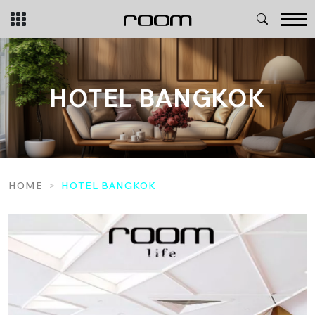
Skip
to
content
HOTEL BANGKOK
HOME
HOTEL BANGKOK