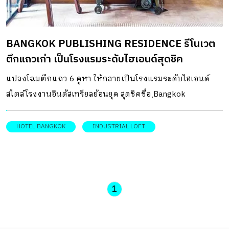
BANGKOK PUBLISHING RESIDENCE รีโนเวต
ตึกแถวเก่า เป็นโรงแรมระดับไฮเอนด์สุดชิค
แปลงโฉมตึกแถว 6 คูหา ให้กลายเป็นโรงแรมระดับไฮเอนด์
สไตล์โรงงานอินดัสเทรียลย้อนยุค สุดชิคชื่อ ฺBangkok
Publishing Residence
HOTEL BANGKOK
INDUSTRIAL LOFT
1