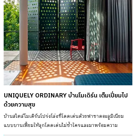
UNIQUELY ORDINARY บ้านโมเดิร์น เต็มเปี่ยมไป
ด้วยความสุข
บ้านสไตล์โมเดิร์นโปร่งโล่งที่โดดเด่นด้วยฟาซาดอะลูมิเนียม
แบบบานเฟี้ยมให้ลุกโดดเด่นไม่ซ้ำใครและมาพร้อมความ
ปลอดภัย