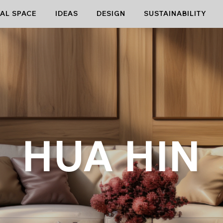
AL SPACE
IDEAS
DESIGN
SUSTAINABILITY
HUA HIN