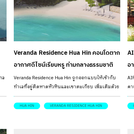
Veranda Residence Hua Hin คอนโดตาก
AI
อากาศดีไซน์เรียบหรู ท่ามกลางธรรมชาติ
อา
เทล
Veranda Residence Hua Hin ถูกออกแบบให้เข้ากับ
AI
ทำเลที่อยู่ติดหาดหัวหินและเขาตะเกียบ เพิ่มเติมด้วย
คาเ
ออก
ความสะดวกสบายให้มากยิ่งขึ้นภายใต้คอนเซ็ปต์
ใน
ตั้งแต่การตกแต่งแนวโมเดิร์น คอมเท็มโพรารี
HUA HIN
VERANDA RESIDENCE HUA HIN
ม