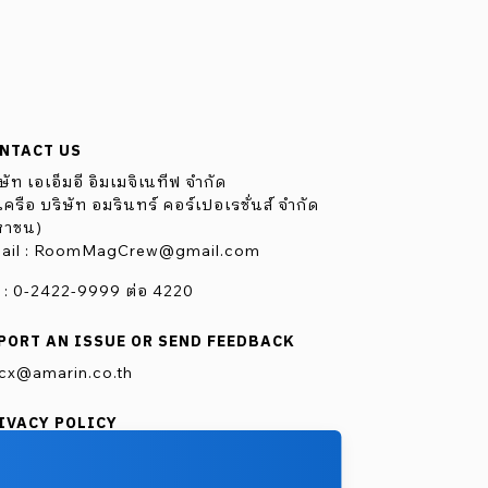
NTACT US
ษัท เอเอ็มอี อิมเมจิเนทีฟ จำกัด
ครือ บริษัท อมรินทร์ คอร์เปอเรชั่นส์ จำกัด
หาชน)
ail :
RoomMagCrew@gmail.com
l : 0-2422-9999 ต่อ 4220
PORT AN ISSUE OR SEND FEEDBACK
cx@amarin.co.th
IVACY POLICY