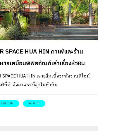
R SPACE HUA HIN คาเฟ่และร้าน
หารเสมือนพิพิธภัณฑ์เล่าเรื่องหัวหิน
R SPACE HUA HIN เจาะลึกเบื้องหลังงานดีไซน์
ฟ่ที่กำลังมาแรงที่สุดในหัวหิน
HUA HIN
ROOM