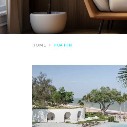
HOME
HUA HIN