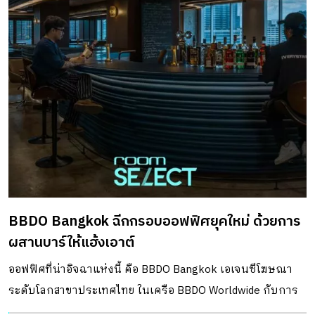
BBDO Bangkok ฉีกกรอบออฟฟิศยุคใหม่ ด้วยการ
ผสานบาร์ให้แฮ้งเอาต์
ออฟฟิศที่น่าอิจฉาแห่งนี้ คือ BBDO Bangkok เอเจนซีโฆษณา
ระดับโลกสาขาประเทศไทย ในเครือ BBDO Worldwide กับการ
ฉีกกรอบออฟฟิศยุคใหม่ ด้วยการผสานบาร์ให้แฮ้งเอาต์ เล่า