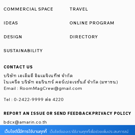
ถูกปรับให้เปิดกว้าง เชื่อมต่อถึงกันมากขึ้น และเอื้อให้เกิดการ
COMMERCIAL SPACE
TRAVEL
พบปะกันในพื้นที่เป็นกันเองแบบที่ไม่ต้องนัดหมาย
IDEAS
ONLINE PROGRAM
ประติมากรรมบาร์หัวใจของพื้นที่ “Meet the Bar” เป็นวลีที่
ริเริ่มโดย คุณสมเกียรติ ลาภธนัญชัยวงศ์ CEO ของ BBDO […]
DESIGN
DIRECTORY
SUSTAINABILITY
CONTACT US
บริษัท เอเอ็มอี อิมเมจิเนทีฟ จำกัด
ในเครือ บริษัท อมรินทร์ คอร์เปอเรชั่นส์ จำกัด (มหาชน)
Email :
RoomMagCrew@gmail.com
Tel : 0-2422-9999 ต่อ 4220
REPORT AN ISSUE OR SEND FEEDBACK
PRIVACY POLICY
bdcx@amarin.co.th
เว็บไซต์นี้มีการใช้งานคุกกี้
เว็บไซต์ของเราใช้งานคุกกี้เพื่อช่วยเพิ่มประสบการณ์