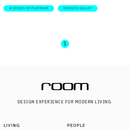
A SERIES OF PLATINUM
MIDNICE GALLEY
1
DESIGN EXPERIENCE FOR MODERN LIVING.
LIVING
PEOPLE