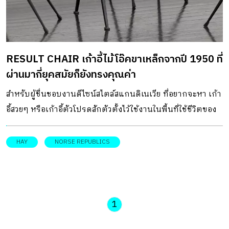
RESULT CHAIR เก้าอี้ไม้โอ๊คขาเหล็กจากปี 1950 ที่
ผ่านมากี่ยุคสมัยก็ยังทรงคุณค่า
สำหรับผู้ชื่นชอบงานดีไซน์สไตล์สแกนดิเนเวีย ที่อยากจะหา เก้า
อี้สวยๆ หรือเก้าอี้ตัวโปรดสักตัวตั้งไว้ใช้งานในพื้นที่ใช้ชีวิตของ
คุณ เก้าอี้ไม้โอ๊คขาเหล็กจากปี 1950 ตัวนี้ควรติดอยู่ในลิสต์นั้น
ด้วย!
HAY
NORSE REPUBLICS
1