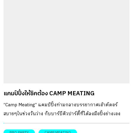
แคมป์ปิ้งให้ชิคต้อง CAMP MEATING
“Camp Meating” แคมป์ปิ้งท่ามกลางบรรยากาศเอ้าต์ดอร์
สบายๆในช่วงวันว่าง กับบาร์บีคิวปาร์ตี้ที่ได้ลงมือปิ้งย่างเอง
BBQ PARTY
CAMP MEATING