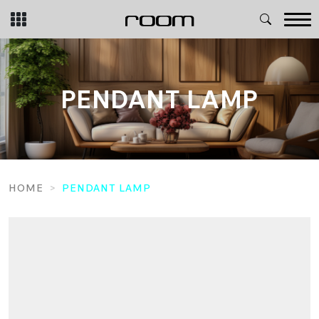
Skip
to
content
PENDANT LAMP
HOME
PENDANT LAMP