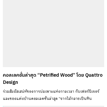
คอลเลคชั่นล่าสุด “Petrified Wood” โดย Quattro
Design
ร่วมสัมผัสเสน่ห์ของการบ่มเพาะแห่งกาลเวลา กับเฟอร์นิเจอร์
และของแต่งบ้านคอลเลคชั่นล่าสุด “จากไม้กลายเป็นหิน
(Petrified Wood)”...