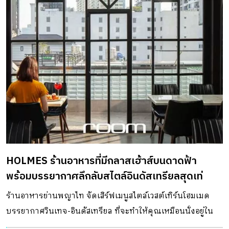
HOLMES ร้านอาหารที่มีกลาสเฮ้าส์บนดาดฟ้า
พร้อมบรรยากาศลึกลับสไตล์อินดัสเทรียลสุดเท่
ร้านอาหารย่านพญาไท จัดเสิร์ฟเมนูสไตล์เวสต์เทิร์นโฮมเมด
บรรยากาศวินเทจ-อินดัสเทรียล ที่จะทำให้คุณเหมือนนั่งอยู่ใน
อาคารของย่านเก่ายุคคริสต์ศตวรรษที่18-19 ซึ่งเป็นยุคที่