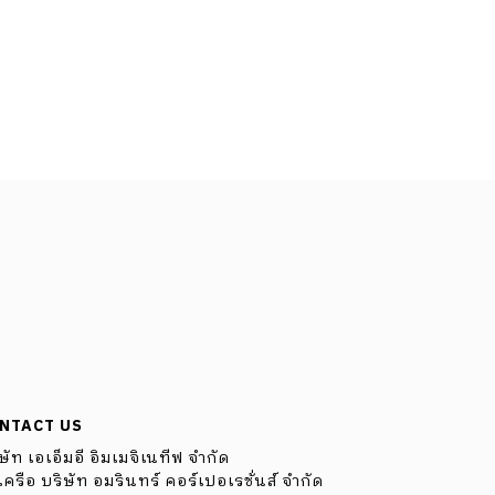
NTACT US
ษัท เอเอ็มอี อิมเมจิเนทีฟ จำกัด
ครือ บริษัท อมรินทร์ คอร์เปอเรชั่นส์ จำกัด