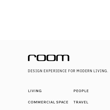
กว่า 80 ปี ได้รับการปรับปรุงให้กลายเป็น คาเฟ่หั
ของครอบครัวที่หลอมรวมอาร์ตสเปซและสตูดิโอ
ศิลปะเข้าด้วยกัน ชั้นล่างใช้เป็นพื้นที่คาเฟ่ ส่วนชั้
เป็นสตูดิโอและพื้นที่ทำงานศิลปะ ผนังกั้นห้องเดิม
ของบ้านถูกทุบออกหลายจุดเพื่อให้พื้นที่ดูโปร่งโล่
เปิดรับแสงธรรมชาติเข้ามาภายในร้านผ่านช่องแ
รูปวงกลมที่ดูมีเอกลักษณ์ไม่ต่างจากที่บ้านของ
เจ้าของร้านเอง โดยทำมาจากท่อคอนกรีตสำเร็จร
นำมาตัดและวางเข้าไปพร้อมกรุกระจกใส ออกแ
DESIGN EXPERIENCE FOR MODERN LIVING.
ให้อยู่ค่อนข้างสูงจากพื้นเพื่อเพิ่มพื้นที่ใช้งานของผ
อีกทั้งยังเป็นเสมือนกรอบรูปภาพธรรมชาติพร้อมม
มองที่แปลกตาออกไป เช่น ภาพยอดไม้สูง ท้องฟ้า
LIVING
PEOPLE
ก้อนเมฆ ฯลฯ ทั้งยังเน้นความงามของวัสดุตาม
ธรรมชาติโดยไม่ผ่านการปรุงแต่งมากนัก เน้นตา
COMMERCIAL SPACE
TRAVEL
ฟังก์ชันการใช้งานเท่าที่จำเป็นเท่านั้น ภายในตก