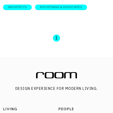
ARCHITECTS
RYU MITARAI & ASSOCIATES
1
DESIGN EXPERIENCE FOR MODERN LIVING.
LIVING
PEOPLE