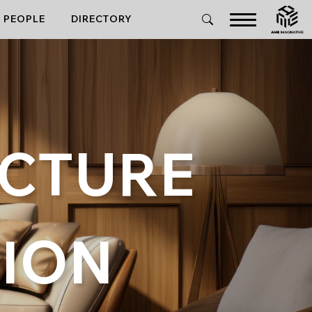
PEOPLE
DIRECTORY
ECTURE
ION