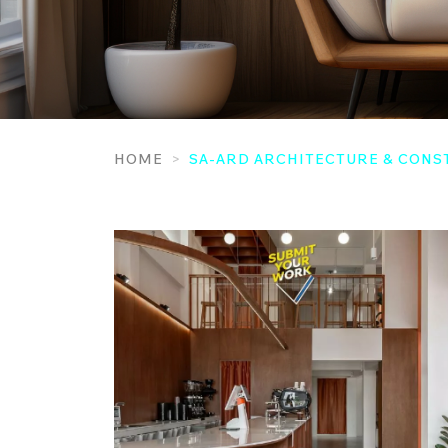
HOME
SA-ARD ARCHITECTURE & CONS