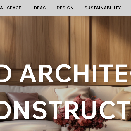
AL SPACE
IDEAS
DESIGN
SUSTAINABILITY
D ARCHIT
CONSTRUCT