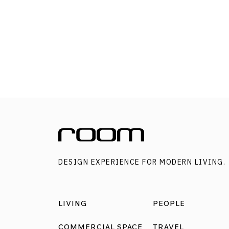
DESIGNER DIRECTORYออกแบบ: SA-ARD
architecture & construction เรียกว่ามาที่ คาเฟ่
ระยอง แห่งนี้แล้ว เหมือนทุกคนได้มาบ้านเพื่อนที่เ
ไปด้วยความใกล้ชิด ส่วนกลางคืนก็พร้อมต้อนรับ
คอเดียวกันให้มาสังสรรค์ดื่มด่ำกับคราฟต์เบียร์ S
ARD architecture & construction สถาปนิกผู้
ออกแบบได้สร้างสรรค์พื้นที่ จากโจทย์ที่เจ้าของร้
ต้องการให้มีบรรยากาศเข้าถึงง่ายและอบอุ่น ผู้
ออกแบบจึงเลือกใช้สีโทนอุ่นเพื่อสร้างความรู้สึกที่เ
มิตร นอกจากนี้ ยังปรับพื้นที่ทางเข้าให้ดูแตกต่า
DESIGN EXPERIENCE FOR MODERN LIVING.
จากอาคารพาณิชย์ทั่วไป ด้วยการทำให้พื้นที่ Semi
Outdoor เป็นทางเข้าสู่ภายในอาคาร เพื่อให้ลูกค้ารู้
ถึงความโปร่งโล่งและสบาย ใช้บันไดอิฐเป็นทางเข้
LIVING
PEOPLE
ช่วยดึงดูดลูกค้าและสร้างความน่าสนใจในขณะ
เดียวกันยังช่วยลดความอึดอัดในพื้นที่ภายใน จาก
COMMERCIAL SPACE
TRAVEL