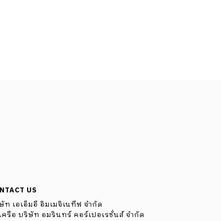
NTACT US
ษัท เอเอ็มอี อิมเมจิเนทีฟ จำกัด
ครือ บริษัท อมรินทร์ คอร์เปอเรชั่นส์ จำกัด