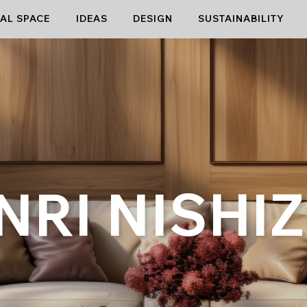
AL SPACE
IDEAS
DESIGN
SUSTAINABILITY
NRI NISHI