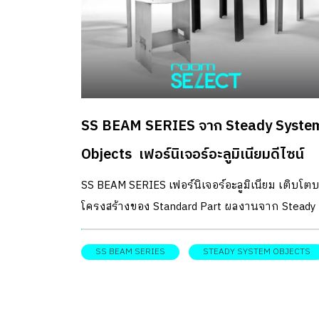
SS BEAM SERIES จาก Steady Syste
Objects เฟอร์นิเจอร์อะลูมิเนียมดีไซน์
สัญชาติไทย
SS BEAM SERIES เฟอร์นิเจอร์อะลูมิเนียม เติบโต
โครงสร้างของ Standard Part ผลงานจาก Steady
System Objects แบรนด์ที่อยากบอกให้คนไทยรู้ว่
“เมืองไทยก็มีเฟอร์นิเจอร์อะลูมิเนียมดีไซน์เนี้ยบ” ฝี
SS BEAM SERIES
STEADY SYSTEM OBJECTS
มาตรฐานการันตีจากโรงงานผู้ชำนาญงานด้านชิ้
ส่วนโลหะมากกว่า 30 ปี จากโรงงานผลิตชิ้นส่วนโ
ไทยสถาวร (Thaisathavorn) คนรุ่นลูกอย่าง คุณไน