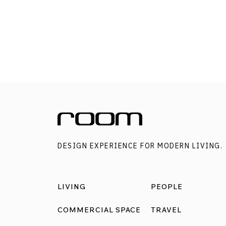
– กชพร เปี่ยมราศรี ที่เข้ามารับช่วงต่อและรีแบรน
โรงงาน ร่วมกับคุณบับเบิ้ล – ณภิชชา รวิรุจิพันธุ์ ไ
นำมาซึ่งคอลเล็กชั่นเฟอร์นิเจอร์อย่าง SS BEAM
SERIES ซึ่งมีการออกแบบ Standard Part อย่าง ‘บี
ชิ้นส่วนที่ใช้ในเฟอร์นิเจอร์หลายขนาดหลากฟังก์ชั
โดยนำมาใช้เป็นโครงสร้างหลักของการออกแบบ
เฟอร์นิเจอร์ จากดีไซเนอร์สัญชาติไทย และโรงงา
คนไทยที่ทำงานด้วยความสนุก ความชำนาญ และ
ประสบการณ์ที่มีคุณค่าของคนในทีม แบรนด์ที่อ
DESIGN EXPERIENCE FOR MODERN LIVING.
ให้คนไทยได้มี ‘เฟอร์นิเจอร์แบบนี้’ เป็นของตัวเอง
หลังเข้ามาช่วยดูแลโรงงานเป็นระยะเวลา 2 ปี คุณ
ไนน์ได้เห็น Insight ความต้องการของลูกค้าที่เป็น
LIVING
PEOPLE
รนด์ของตลาดอย่าง เฟอร์นิเจอร์ Industrial […]
COMMERCIAL SPACE
TRAVEL