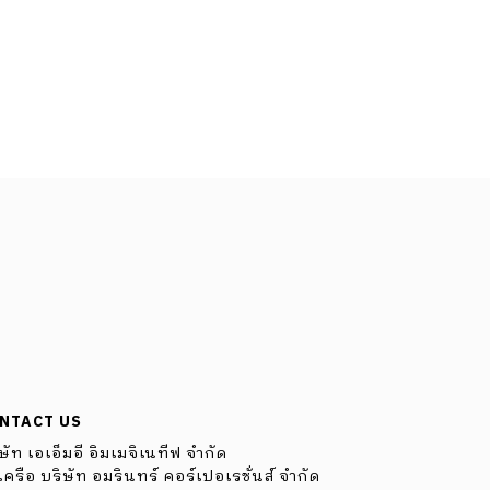
NTACT US
ษัท เอเอ็มอี อิมเมจิเนทีฟ จำกัด
ครือ บริษัท อมรินทร์ คอร์เปอเรชั่นส์ จำกัด