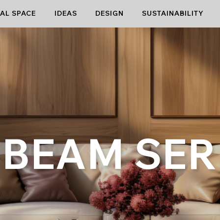
AL SPACE
IDEAS
DESIGN
SUSTAINABILITY
 BEAM SER