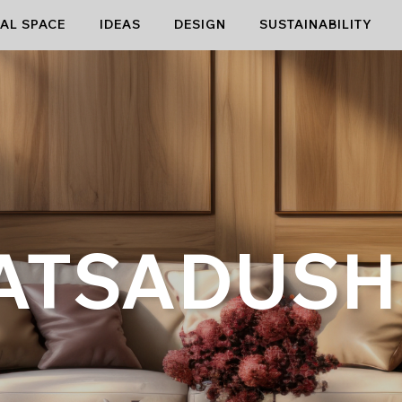
AL SPACE
IDEAS
DESIGN
SUSTAINABILITY
ATSADUSH