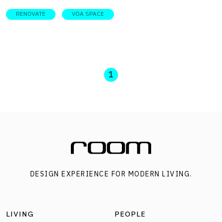
RENOVATE
VOA SPACE
1
DESIGN EXPERIENCE FOR MODERN LIVING.
LIVING
PEOPLE