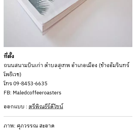
ที่ตั้ง
ถนนสนามบินเก่า ตำบลสุเทพ อำเภอเมือง (ข้างอัมรินทร์
โพธิเวช)
โทร 09-8453-6635
FB: Maledcoffeeroasters
ออกแบบ :
ตรีพิณธีร์ดีไซน์
ภาพ: ศุภวรรณ สะอาด