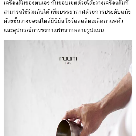
เครื่องดื่มของตนเอง กั้นขอบเขตด้วยโต๊ะวางเครื่องดื่มที่
สามารถใช้ร่วมกันได้ เพิ่มบรรยากาศด้วยการประดับผนัง
ด้วยชั้นวางของสไตล์มินิมัล โชว์ผลผลิตเมล็ดกาแฟคั่ว
และอุปกรณ์การชงกาแฟหลากหลายรูปแบบ