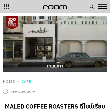
Skip
to
content
HOME
CAFE
APRIL 25, 2019
MALED COFFEE ROASTERS ดีไซน์เรียบ