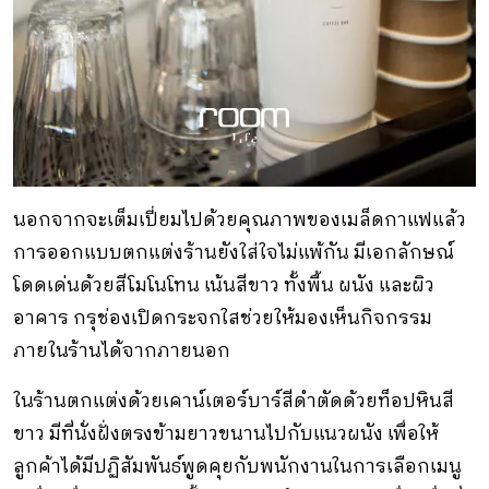
นอกจากจะเต็มเปี่ยมไปด้วยคุณภาพของเมล็ดกาแฟแล้ว
การออกแบบตกแต่งร้านยังใส่ใจไม่แพ้กัน มีเอกลักษณ์
โดดเด่นด้วยสีโมโนโทน เน้นสีขาว ทั้งพื้น ผนัง และผิว
อาคาร กรุช่องเปิดกระจกใสช่วยให้มองเห็นกิจกรรม
ภายในร้านได้จากภายนอก
ในร้านตกแต่งด้วยเคาน์เตอร์บาร์สีดำตัดด้วยท็อปหินสี
ขาว มีที่นั่งฝั่งตรงข้ามยาวขนานไปกับแนวผนัง เพื่อให้
ลูกค้าได้มีปฏิสัมพันธ์พูดคุยกับพนักงานในการเลือกเมนู