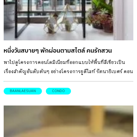
หนึ่งวันสบายๆ พักผ่อนตามสไตล์ คนรักสวน
พาไปดูโครงการคอนโดมิเนียมที่ออกแบบให้พื้นที่สีเขียวเป็น
เรื่องสำคัญอันดับต้นๆ อย่างโครงการยูดีไลท์ รัตนาธิเบศร์ คอน
โดที่ คนรักสวน ต้องหลงรักที่นี่
BAANLAESUAN
CONDO