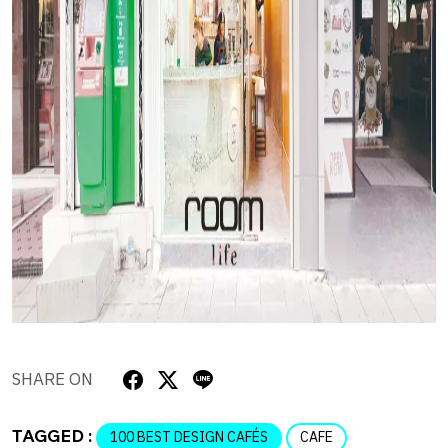
SHARE ON
TAGGED :
100 BEST DESIGN CAFÉS
CAFE