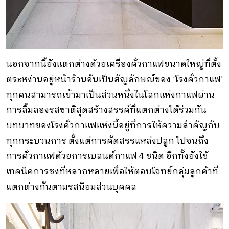
นอกจากนี้ยังแตกต่างด้วยเครื่องคั่วกาแฟขนาดใหญ่ที่ตั้ง
ตระหง่านอยู่หน้าร้านอันเป็นสัญลักษณ์ของ ‘โรงคั่วกาแฟ’
ทุกคนสามารถเข้ามาเป็นส่วนหนึ่งในโลกแห่งกาแฟผ่าน
การลิ้มลองรสชาติสุดสร้างสรรค์ที่แตกต่างได้ร่วมกัน
บทบาทของโรงคั่วกาแฟแห่งนี้อยู่ที่การให้ความสำคัญกับ
ทุกกระบวนการ ตั้งแต่การคัดสรรแหล่งปลูก ไปจนถึง
การคั่วกาแฟด้วยการเบลนด์กาแฟ 4 ชนิด อีกทั้งยังใช้
เทคนิคการชงที่หลากหลายเพื่อให้ตอบโจทย์กลุ่มลูกค้าที่
แตกต่างกันตามรสนิยมส่วนบุคคล