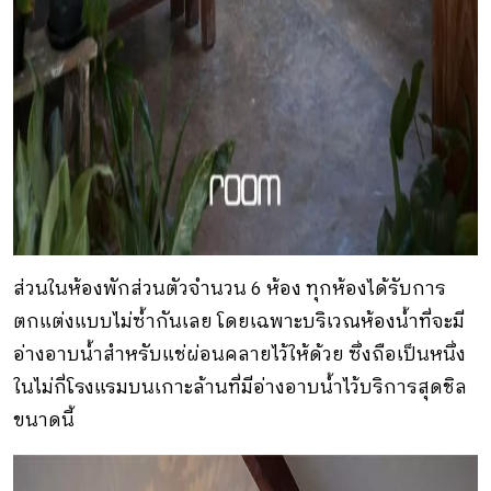
ส่วนในห้องพักส่วนตัวจำนวน 6 ห้อง ทุกห้องได้รับการ
ตกแต่งแบบไม่ซ้ำกันเลย โดยเฉพาะบริเวณห้องน้ำที่จะมี
อ่างอาบน้ำสำหรับแช่ผ่อนคลายไว้ให้ด้วย ซึ่งถือเป็นหนึ่ง
ในไม่กี่โรงแรมบนเกาะล้านที่มีอ่างอาบน้ำไว้บริการสุดชิล
ขนาดนี้