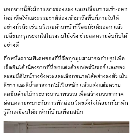
นอกจากนี้ยังมีการเจาะช่องแสง และเปลี่ยนทางเข้า-ออก
ใหม่ เพื่อให้แสงธรรมชาติส่องเข้ามาถึงพื้นที่ภายในได้
อย่างทั่วถึง เช่น บริเวณด้านหน้าที่รื้อผนังเดิมออก แล้ว
เปลี่ยนกรุกระจกใสในวงกบไม้จริง ช่วยลดความอับทึบได้
อย่างดี
อีกหนึ่งความพิเศษของที่นี่คือทุกมุมสามารถถ่ายรูปเพื่อ
เช็คอินได้ เนื่องจากที่นี่ตกแต่งด้วยเฟอร์นิเจอร์ และของ
สะสมมีดีไซน์วางจังหวะและเลือกขนาดได้อย่างลงตัว เน้น
สีขาว และสีน้ำตาลจากไม้เป็นหลัก แล้วแต่งแต้มความ
สดชื่นด้วยไม้กระถางนานาพรรณ เพื่อสร้างบรรยากาศ
ผ่อนคลายเหมาะกับการพักผ่อน โดยตั้งใจให้แขกที่มาพัก
รู้สึกเหมือนได้มาพักที่บ้านเพื่อนสนิท