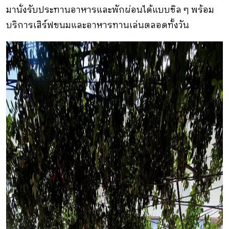
มานั่งรับประทานอาหารและพักผ่อนได้แบบชิล ๆ พร้อม
บริการเสิร์ฟขนมและอาหารทานเล่นตลอดทั้งวัน