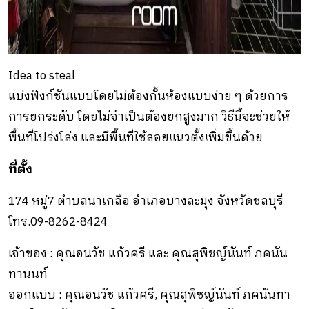
Idea to steal
แบ่งฟังก์ชันแบบโดยไม่ต้องกั้นห้องแบบง่าย ๆ ด้วยการ
การยกระดับ โดยไม่จำเป็นต้องยกสูงมาก วิธีนี้จะช่วยให้
พื้นที่โปร่งโล่ง และมีพื้นที่ใช้สอยแนวตั้งเพิ่มขึ้นด้วย
ที่ตั้ง
174 หมู่7 ตำบลนาเกลือ อำเภอบางละมุง จังหวัดชลบุรี
โทร.09-8262-8424
เจ้าของ : คุณอนวัช แก้วศรี และ คุณสุพิชญ์นันท์ ภคนัน
ทานนท์
ออกแบบ : คุณอนวัช แก้วศรี, คุณสุพิชญ์นันท์ ภคนันทา