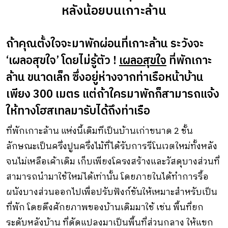
หลังน้อยบนเกาะล้าน
ถ้าคุณตั้งใจจะมาพักผ่อนที่เกาะล้าน ระวังจะ
‘เผลอสุขใจ’ โดยไม่รู้ตัว !
เผลอสุขใจ
ที่พักเกาะ
ล้าน ขนาดเล็ก ซึ่งอยู่ห่างจากท่าเรือหน้าบ้าน
เพียง 300 เมตร แต่ถ้าใครมาพักก็สามารถแจ้ง
ให้ทางโฮสเทลมารับได้ถึงท่าเรือ
ที่พักเกาะล้าน แห่งนี้เดิมทีเป็นบ้านเก่าขนาด 2 ชั้น
ลักษณะเป็นครึ่งปูนครึ่งไม้ที่ได้รับการรีโนเวตใหม่ทั้งหลัง
จนไม่เหลือเค้าเดิม เก็บเพียงโครงสร้างและวัสดุบางส่วนที่
สามารถนำมาใช้ใหม่ได้เท่านั้น โดยภายในได้ทำการรื้อ
ผนังบางส่วนออกไปเพื่อปรับฟังก์ชันให้เหมาะสำหรับเป็น
ที่พัก โดยดึงศักยภาพของบ้านเดิมมาใช้ เช่น พื้นที่ยก
ระดับหลังบ้าน ที่ดัดแปลงมาเป็นพื้นที่ส่วนกลาง ให้แขก