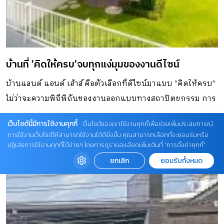
บ้านที่ ’คิดให้ครบ’จบทุกแง่มุมของงานดีไซน์
บ้านแลนด์ แอนด์ เฮ้าส์ คือตัวเลือกที่ดีไซน์มาแบบ “คิดให้ครบ”
ไม่ว่าจะความพิถีพิถันของงานออกแบบทางสถาปัตยกรรม การ
วางผังและความสัมพันธ์ของพื้นที่ใช้สอย
เว็บไซต์นี้มีการใช้งานคุกกี้
เว็บไซต์ของเราใช้งานคุกกี้เพื่อช่วยเพิ่มประสบการณ์
การใช้งานเว็บไซต์ให้สามารถใช้งานได้ดียิ่งขึ้น คุณสามารถเลือกที่จะยอมรับหรือ
ปฏิเสธการใช้งานคุกกี้ได้ง่ายๆ โดยการดูรายละเอียดเพิ่มเติมที่ “การตั้งค่าคุกกี้”
ยกเลิก
ยอมรับทั้งหมด