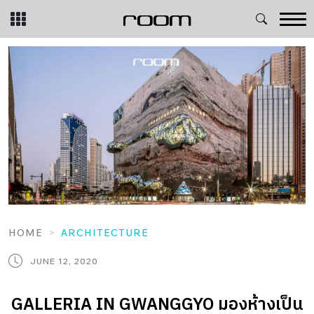
Skip
to
content
HOME
ARCHITECTURE
JUNE 12, 2020
GALLERIA IN GWANGGYO มองห้างเป็น