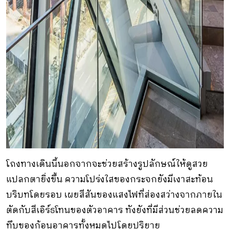
โถงทางเดินนี้นอกจากจะช่วยสร้างรูปลักษณ์ให้ดูสวย
แปลกตายิ่งขึ้น ความโปร่งใสของกระจกยังมีเงาสะท้อน
บริบทโดยรอบ เผยสีสันของแสงไฟที่ส่องสว่างจากภายใน
ตัดกับสีเอิร์ธโทนของตัวอาคาร ทังยังที่มีส่วนช่วยลดความ
ทึบของก้อนอาคารทั้งหมดไปโดยปริยาย