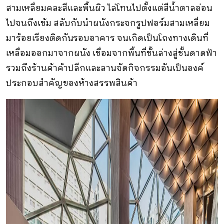
สามเหลี่ยมคละสีและพื้นผิว ไล่โทนไปตั้งแต่สีน้ำตาลอ่อน
ไปจนถึงเข้ม สลับกับนำผนังกระจกรูปฟอร์มสามเหลี่ยม
มาร้อยเรียงติดกันรอบอาคาร จนเกิดเป็นโถงทางเดินที่
เหลื่อมออกมาจากผนัง เชื่อมจากพื้นที่ชั้นล่างสู่ชั้นดาดฟ้า
รวมถึงร้านค้าค้าปลีกและลานจัดกิจกรรมอันเป็นองค์
ประกอบสำคัญของห้างสรรพสินค้า