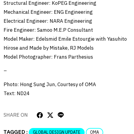
Structural Engineer: KoPEG Engineering
Mechanical Engineer: ENG Engineering
Electrical Engineer: NARA Engineering
Fire Engineer: Samoo M.E.P Consultant
Model Maker: Edelsmid Emile Estourgie with Yasuhito
Hirose and Made by Mistake, RJ Models
Model Photographer: Frans Parthesius
–
Photo: Hong Sung Jun, Courtesy of OMA
Text: ND24
SHARE ON
TAGGED :
GLOBAL DESIGN UPDATE
OMA