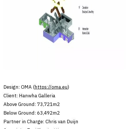
Design: OMA (
https://oma.eu
)
Client: Hanwha Galleria
Above Ground: 73,721m2
Below Ground: 63,492m2
Partner in Charge: Chris van Duijn