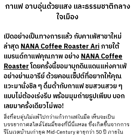
กาแฟ อาบอุ่นด้วยแสง และธรรมชาติกลาง
ใจเมือง
เปิดอย่างเป็นทางการแล้ว กับคาเฟ่สาขาใหม่
ล่าสุด
NANA Coffee Roaster Ar
i
ภายใต้
แบรนด์กาแฟคุณภาพ อย่าง
NANA Coffee
Roaster
โดยครั้งนี้ขอมาบุกดินแดนแห่งคาเฟ่
อย่างย่านอารีย์ ด้วยคอนเซ็ปต์ที่อยากให้คุณ
แวะมานั่งชิล ๆ ดื่มด่ำกับกาแฟ ชมสวนสวย ๆ
แบบไม่ต้องเร่งรีบ พร้อมมุมถ่ายรูปเพียบ บอก
เลยมาครั้งเดียวไม่พอ!
สิ่งที่อบอุ่นไม่แพ้ไปกว่าแก้วกาแฟในมือ เห็นจะเป็น
บรรยากาศสไตล์โฮมมี่ของที่นี่นี่แหละ ซึ่งเกิดขึ้นจากการ
รีโนเวตบ้านเก่ายุค Mid-Century อายุกว่า 50 ปี ภายใน