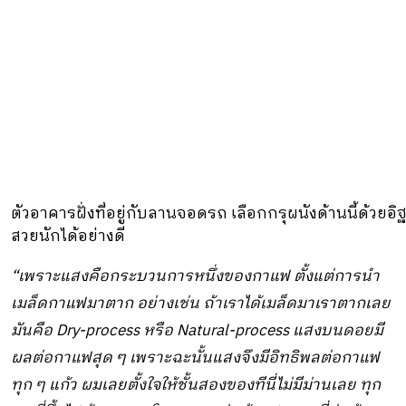
ตัวอาคารฝั่งที่อยู่กับลานจอดรถ เลือกกรุผนังด้านนี้ด้วยอิ
สวยนักได้อย่างดี
“เพราะแสงคือกระบวนการหนึ่งของกาแฟ ตั้งแต่การนำ
เมล็ดกาแฟมาตาก อย่างเช่น ถ้าเราได้เมล็ดมาเราตากเลย
มันคือ
Dry-process หรือ Natural-process แสงบนดอยมี
ผลต่อกาแฟสุด ๆ เพราะฉะนั้นแสงจึงมีอิทธิพลต่อกาแฟ
ทุก ๆ แก้ว ผมเลยตั้งใจให้ชั้นสองของทีนี่ไม่มีม่านเลย ทุก