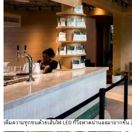
เพิ่มความซุกซนด้วยเส้นไฟ LED ที่วิ่งพาดผ่านลงมาจากชั้น