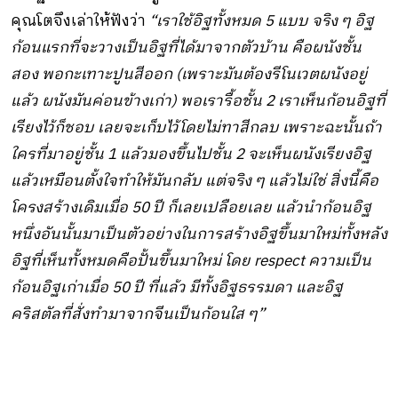
คุณโตจึงเล่าให้ฟังว่า
“เราใช้อิฐทั้งหมด 5 แบบ จริง ๆ อิฐ
ก้อนแรกที่จะวางเป็นอิฐที่ได้มาจากตัวบ้าน คือผนังชั้น
สอง พอกะเทาะปูนสีออก (เพราะมันต้องรีโนเวตผนังอยู่
แล้ว ผนังมันค่อนข้างเก่า) พอเรารื้อชั้น 2 เราเห็นก้อนอิฐที่
เรียงไว้ก็ชอบ เลยจะเก็บไว้โดยไม่ทาสีกลบ เพราะฉะนั้นถ้า
ใครที่มาอยู่ชั้น 1 แล้วมองขึ้นไปชั้น 2 จะเห็นผนังเรียงอิฐ
แล้วเหมือนตั้งใจทำให้มันกลับ แต่จริง ๆ แล้วไม่ใช่ สิ่งนี้คือ
โครงสร้างเดิมเมื่อ 50 ปี ก็เลยเปลือยเลย แล้วนำก้อนอิฐ
หนึ่งอันนั้นมาเป็นตัวอย่างในการสร้างอิฐขึ้นมาใหม่ทั้งหลัง
อิฐที่เห็นทั้งหมดคือปั้นขึ้นมาใหม่ โดย respect ความเป็น
ก้อนอิฐเก่าเมื่อ 50 ปี ที่แล้ว มีทั้งอิฐธรรมดา และอิฐ
คริสตัลที่สั่งทำมาจากจีนเป็นก้อนใส ๆ”