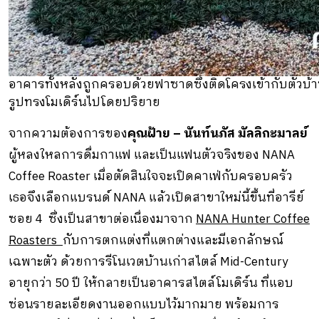
อาคารทั้งหลังถูกครอบด้วยฟาซาดซึ่งติดโครงเข้ากับตัวบ้า
รูปทรงโมเดิร์นไปโดยปริยาย
จากความต้องการของ
คุณฝ้าย – นันท์นภัส มัลลิกะมาลย์
ผู้หลงใหลการดื่มกาแฟ และเป็นแฟนตัวจริงของ NANA
Coffee Roaster เมื่อตัดสินใจจะเปิดคาเฟ่กับครอบครัว
เธอจึงเลือกแบรนด์ NANA แล้วเปิดสาขาใหม่นี้ขึ้นที่อารีย์
ซอย 4 ซึ่งเป็นสาขาต่อเนื่องมาจาก
NANA Hunter Coffee
Roasters
กับการตกแต่งที่แตกต่างและมีเอกลักษณ์
เฉพาะตัว ด้วยการรีโนเวตบ้านเก่าสไตล์ Mid-Century
อายุกว่า 50 ปี ให้กลายเป็นอาคารสไตล์โมเดิร์น ที่แอบ
ซ่อนรายละเอียดงานออกแบบไว้มากมาย พร้อมการ