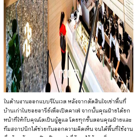
ในด้านงานออกแบบรีโนเวต หลังจากตัดสินใจเช่าพื้นที่
บ้านเก่าในซอยอารีย์เพื่อเปิดคาเฟ่ จากนั้นคุณฝ้ายได้ยก
หน้าที่ให้กับคุณโตเป็นผู้ดูแล โดยทุกขั้นตอนคุณฝ้ายและ
ทีมสถาปนิกได้ช่วยกันออกความคิดเห็น จนได้พื้นที่ใช้งาน