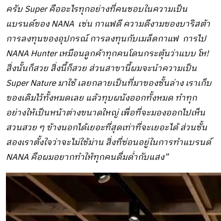
ครับ Super คืออะไรทุกอย่างที่คนชอบในความเป็น
แบรนด์ของ NANA เช่น กาแฟดี ความดีงามของบาริสต้า
การลงทุนของอุปกรณ์ การลงทุนกับเมล็ดกาแฟ การไป
NANA Hunter เหมือนลูกค้าทุกคนโดนกระตุ้นว่าแบบ โห!
สิ่งนั้นก็สวย สิ่งนี้ก็สวย ส่วนสาขานี้ผมจะนำความเป็น
Super Nature มาใช้ เลยกลายเป็นที่มาของชั้นล่าง เราเก็บ
ของเดิมไว้ทั้งหมดเลย แล้วทุบผนังออกทั้งหมด ทำทุก
อย่างให้เป็นหน้าต่างขนาดใหญ่ เพื่อที่จะมองออกไปเห็น
สวนสวย ๆ ข้างนอกได้เยอะที่สุดเท่าที่จะเยอะได้ ส่วนชั้น
สองเราตั้งใจว่าจะไม่ใช้ม่าน สิ่งที่ซ่อนอยู่ในการทำแบรนด์
NANA คือผมอยากทำให้ทุกคนดื่มด่ำกับแสง”