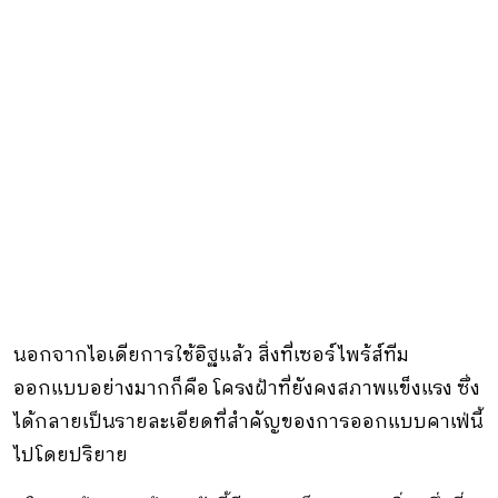
นอกจากไอเดียการใช้อิฐแล้ว สิ่งที่เซอร์ไพร้ส์ทีม
ออกแบบอย่างมากก็คือ โครงฝ้าที่ยังคงสภาพแข็งแรง ซึ่ง
ได้กลายเป็นรายละเอียดที่สำคัญของการออกแบบคาเฟ่นี้
ไปโดยปริยาย