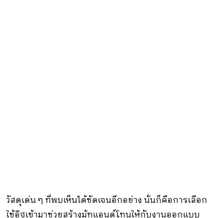
วัสดุเด่น ๆ ที่พบเห็นได้ชัดเจนอีกอย่าง นั่นก็คือการเลือก
ใช้อิฐเข้ามาช่วยสร้างมู้ทแอนด์โทนให้กับงานออกแบบ