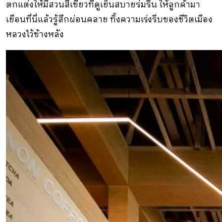
ตกแต่งให้มีสวนสีเขียวที่ดูเย็นสบายร่มรื่น ให้ลูกค้ามา
เยือนที่นี่แล้วรู้สึกผ่อนคลาย ทิ้งความเร่งรีบของชีวิตเมือง
หลวงไว้ข้างหลัง