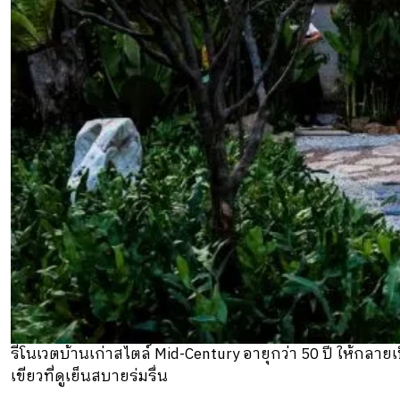
รีโนเวตบ้านเก่าสไตล์ Mid-Century อายุกว่า 50 ปี ให้ก
เขียวที่ดูเย็นสบายร่มรื่น