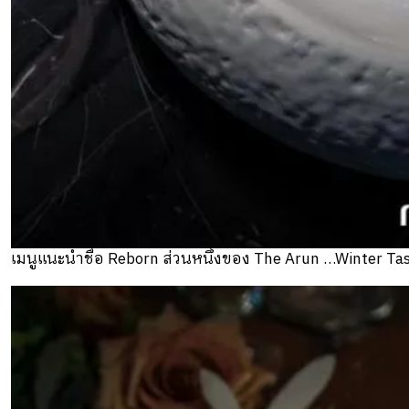
เมนูแนะนำชื่อ Reborn ส่วนหนึ่งของ The Arun …Winter Ta