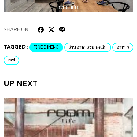
SHARE ON
TAGGED :
FINE DINING
ร้านอาหารขนาดเล็ก
อาหาร
เชฟ
UP NEXT