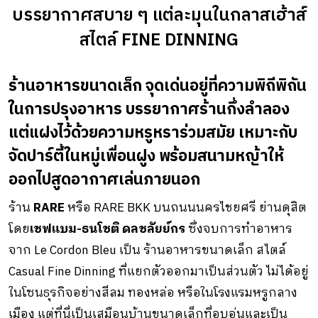
บรรยากาศสบาย ๆ แต่ละมุนในกลาสเฮ้าส์
สไตล์ FINE DINNING
ร้านอาหารขนาดเล็ก จุดเด่นอยู่ที่ความพิถีพิถัน
ในการปรุงอาหาร บรรยากาศร้านกึ่งลำลอง
แต่แฝงไว้ด้วยความหรูหราร่วมสมัย เหมาะกับ
จัดปาร์ตี้ในหมู่เพื่อนฝูง พร้อมสนามหญ้าให้
ออกไปสูดอากาศเล่นภายนอก
ร้าน
RARE
หรือ RARE BKK บนถนนนครไชยศรี ย่านดุสิต
โดย
เชฟแบม-ธนโชติ ดลชลัยย์กร
ซึ่งจบการทำอาหาร
จาก Le Cordon Bleu เป็น ร้านอาหารขนาดเล็ก สไตล์
Casual Fine Dinning ที่แยกตัวออกมาเป็นส่วนตัว ไม่ได้อยู่
ในโซนธุรกิจอย่างสีลม ทองหล่อ หรือในโรงแรมหรูกลาง
เมือง แต่ที่นี่เป็นเสมือนบ้านขนาดเล็กที่อบอุ่นและเป็น