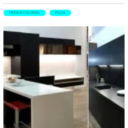
Colonial ในย่านตลาดเก่าแก่
FRENCH COLONIAL
PIZZA