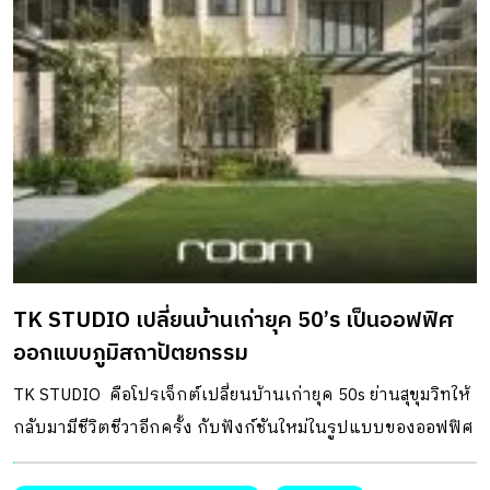
TK STUDIO เปลี่ยนบ้านเก่ายุค 50’s เป็นออฟฟิศ
ออกแบบภูมิสถาปัตยกรรม
TK STUDIO คือโปรเจ็กต์เปลี่ยนบ้านเก่ายุค 50s ย่านสุขุมวิทให้
กลับมามีชีวิตชีวาอีกครั้ง กับฟังก์ชันใหม่ในรูปแบบของออฟฟิศ
ออกแบบภูมิสถาปัตยกรรม