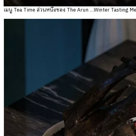
เมนู Tea Time ส่วนหนึ่งของ The Arun …Winter Tasting M