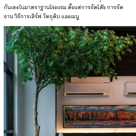
กันเองในมาตราฐานโรงแรม ตั้งแต่การจัดโต๊ะ การจัด
จาน วิธีการเสิร์ฟ วัตถุดิบ และเมนู