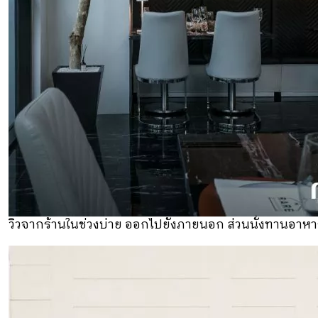
วิวจากร้านในช่วงบ่าย ออกไปยังภายนอก ส่วนนั่งทานอาห