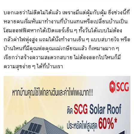
บอกเลยว่าไม่ติดไม่ได้แล้ว เพราะมีแต่คุ้มกับคุ้ม ยิ่งช่วงนี้ที่
หลายคนเริ่มหันมาทำงานที่บ้านแทนหรือเปลี่ยนบ้านเป็น
โฮมออฟฟิศหากได้เปิดแอร์เย็น ๆ ทั้งวันได้แบบไม่ต้อง
กลัวค่าไฟพุ่งสูง แถมได้นั่งทำงานเย็น ๆ แบบสบายใจ หรือ
บ้านไหนที่มีคุณพ่อคุณแม่เกษียณแล้ว ก็เหมาะมาก ๆ
เรียกว่าสร้างความสะดวกสบาย ไม่ต้องออกไปไหนก็มี
ความสุขง่าย ๆ ได้ที่บ้านเรา