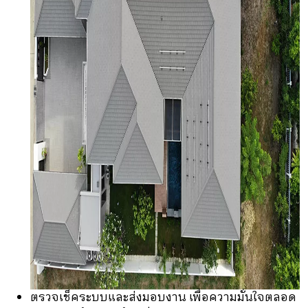
ตรวจเช็คระบบและส่งมอบงาน เพื่อความมั่นใจตลอด