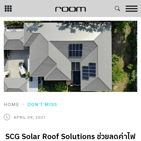
Skip
to
content
HOME
DON'T MISS
APRIL 09, 2021
SCG Solar Roof Solutions ช่วยลดค่าไฟ