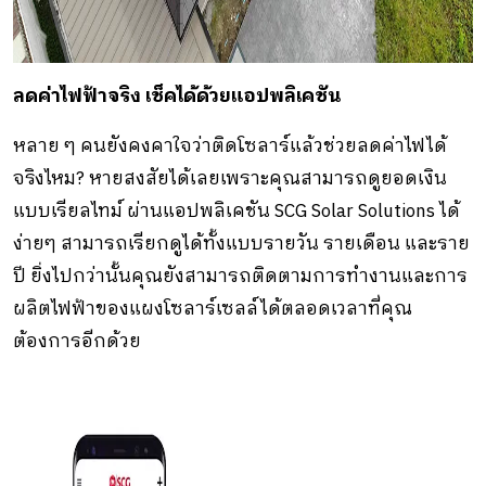
ลดค่าไฟฟ้าจริง เช็คได้ด้วยแอปพลิเคชัน
หลาย ๆ คนยังคงคาใจว่าติดโซลาร์แล้วช่วยลดค่าไฟได้
จริงไหม? หายสงสัยได้เลยเพราะคุณสามารถดูยอดเงิน
แบบเรียลไทม์ ผ่านแอปพลิเคชัน SCG Solar Solutions ได้
ง่ายๆ สามารถเรียกดูได้ทั้งแบบรายวัน รายเดือน และราย
ปี ยิ่งไปกว่านั้นคุณยังสามารถติดตามการทำงานและการ
ผลิตไฟฟ้าของแผงโซลาร์เซลล์ได้ตลอดเวลาที่คุณ
ต้องการอีกด้วย