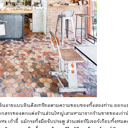
กลิ่นอายแบบอินดัสเทรียลตามความชอบของทั้งสองท่าน ออกแบบ
อกสรรของตกแต่งร้านส่วนใหญ่เสาะหามาจากร้านขายของเก่านำเข
หะ เก้าอี้ แม้กระทั่งมือจับประตู ส่วนเฟอร์นิเจอร์เกือบทั้งหม