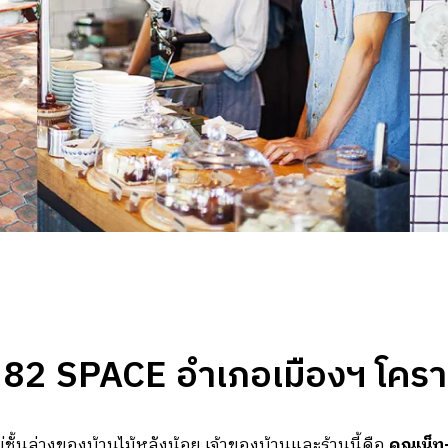
82 SPACE อำเภอเมืองฯ โคร
ู่ชั้นล่างของบ้านไม้หลังน้อย เจ้าของบ้านและร้านนี้คือ
คุณเน็ท-