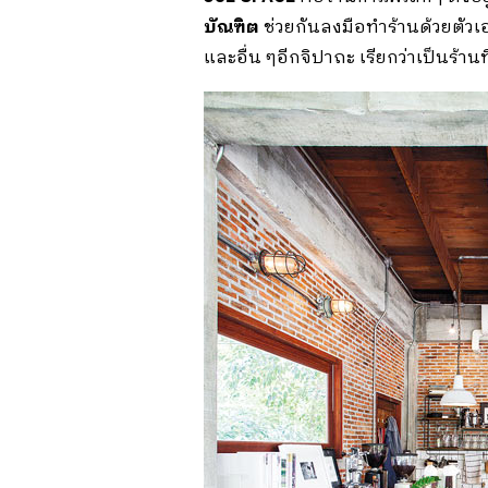
บัณฑิต
ช่วยกันลงมือทำร้านด้วยตัวเ
และอื่น ๆอีกจิปาถะ เรียกว่าเป็นร้าน