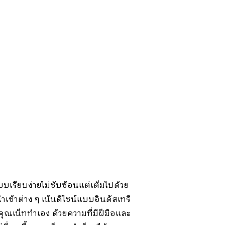
เรียบง่ายไม่ซับซ้อนแต่เต็มไปด้วย
้าต่าง ๆ เน้นดีไซน์แบบอินดัสเทรี
ดคุณเน็ททำเอง ด้วยความที่มีฝีมือและ