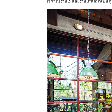
ใจรักในงานไม้และงานเหล็กมาเป็นทุน