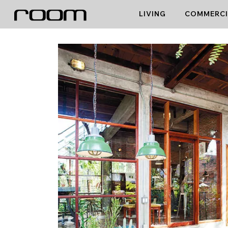
Skip
LIVING
COMMERCI
to
content