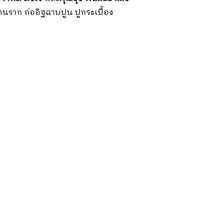
านราก ก่ออิฐฉาบปูน ปูกระเบื้อง