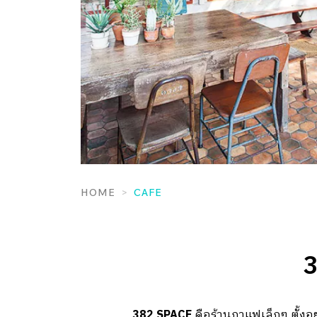
HOME
CAFE
3
382 SPACE
คือร้านกาแฟเล็กๆ ตั้งอย