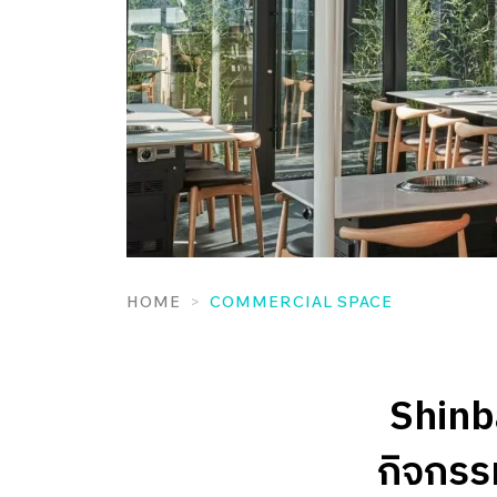
HOME
COMMERCIAL SPACE
Shinba
กิจกรร