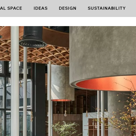
AL SPACE
IDEAS
DESIGN
SUSTAINABILITY