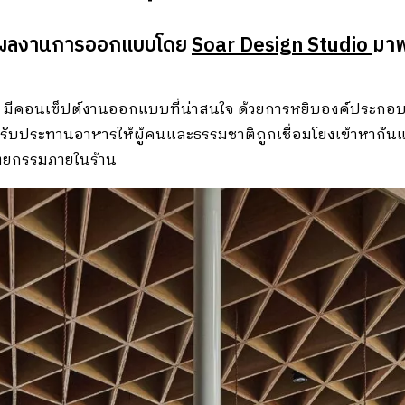
หวัน ผลงานการออกแบบโดย
Soar Design Studio
มาพ
งนี้ มีคอนเซ็ปต์งานออกแบบที่น่าสนใจ ด้วยการหยิบองค์ประกอบ
ารรับประทานอาหารให้ผู้คนและธรรมชาติถูกเชื่อมโยงเข้าหากันแ
ตยกรรมภายในร้าน