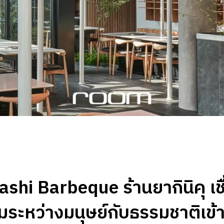
shi Barbeque ร้านยากินิคุ เช
มระหว่างมนุษย์กับธรรมชาติเข้า