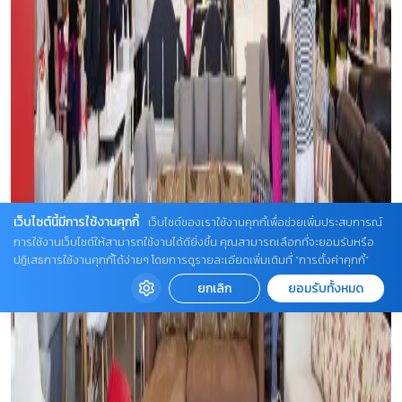
เว็บไซต์นี้มีการใช้งานคุกกี้
เว็บไซต์ของเราใช้งานคุกกี้เพื่อช่วยเพิ่มประสบการณ์
การใช้งานเว็บไซต์ให้สามารถใช้งานได้ดียิ่งขึ้น คุณสามารถเลือกที่จะยอมรับหรือ
ปฏิเสธการใช้งานคุกกี้ได้ง่ายๆ โดยการดูรายละเอียดเพิ่มเติมที่ “การตั้งค่าคุกกี้”
ยกเลิก
ยอมรับทั้งหมด