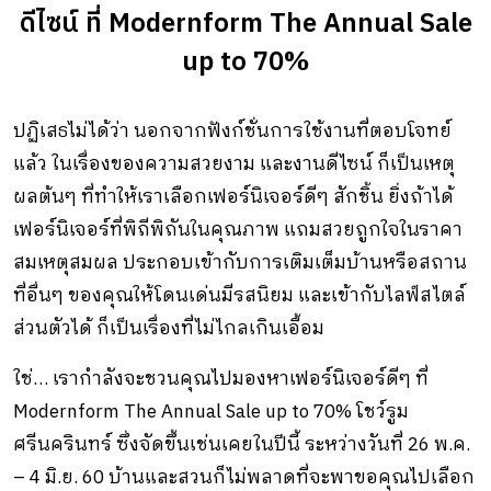
ดีไซน์ ที่ Modernform The Annual Sale
up to 70%
ปฏิเสธไม่ได้ว่า นอกจากฟังก์ชั่นการใช้งานที่ตอบโจทย์
แล้ว ในเรื่องของความสวยงาม และงานดีไซน์ ก็เป็นเหตุ
ผลต้นๆ ที่ทำให้เราเลือกเฟอร์นิเจอร์ดีๆ สักชิ้น ยิ่งถ้าได้
เฟอร์นิเจอร์ที่พิถีพิถันในคุณภาพ แถมสวยถูกใจในราคา
สมเหตุสมผล ประกอบเข้ากับการเติมเต็มบ้านหรือสถาน
ที่อื่นๆ ของคุณให้โดนเด่นมีรสนิยม และเข้ากับไลฟ์สไตล์
ส่วนตัวได้ ก็เป็นเรื่องที่ไม่ไกลเกินเอื้อม
ใช่… เรากำลังจะชวนคุณไปมองหาเฟอร์นิเจอร์ดีๆ ที่
Modernform The Annual Sale up to 70% โชว์รูม
ศรีนครินทร์ ซึ่งจัดขึ้นเช่นเคยในปีนี้ ระหว่างวันที่ 26 พ.ค.
– 4 มิ.ย. 60 บ้านและสวนก็ไม่พลาดที่จะพาขอคุณไปเลือก