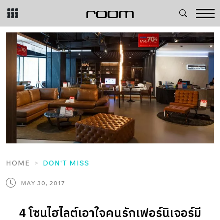
Skip
to
content
HOME
DON'T MISS
MAY 30, 2017
4 โซนไฮไลต์เอาใจคนรักเฟอร์นิเจอร์มี