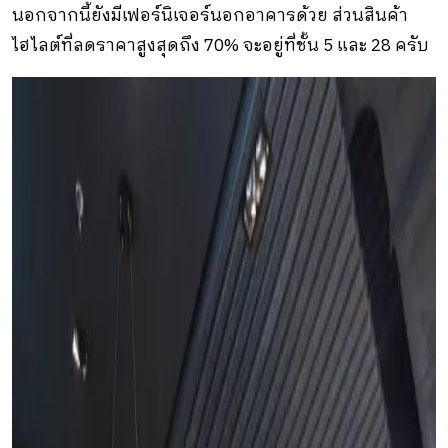
นอกจากนี้ยังมีเฟอร์นิเจอร์นอกอาคารด้วย ส่วนสินค้า
ไฮไลต์ที่ลดราคาสูงสุดถึง 70% จะอยู่ที่ชั้น 5 และ 28 ครับ