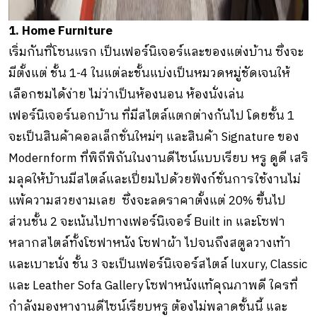
1. Home Furniture
เริ่มกันที่โซนแรก เป็นเฟอร์นิเจอร์และของแต่งบ้าน ซึ่งจะ
มีตั้งแต่ ชั้น 1-4 ในแต่ละชั้นแบ่งเป็นหมวดหมู่ชัดเจนให้
เลือกชมได้ง่าย ไม่ว่าเป็นห้องนอน ห้องนั่งเล่น
เฟอร์นิเจอร์นอกบ้าน ที่มีสไตล์แตกต่างกันไป โดยชั้น 1
จะเป็นสินค้าคอลเล็กชั่นใหม่ๆ และสินค้า Signature ของ
Modernform ที่พิถีพิถันในงานดีไซน์แบบเรียบ หรู ดูดี เสริ
มลุคให้บ้านมีสไตล์และเปี่ยมไปด้วยฟังก์ชั่นการใช้งานไม่
แพ้ความสวยงามเลย ซึ่งจะลดราคาตั้งแต่ 20% ขึ้นไป
ส่วนชั้น 2 จะเน้นไปทางเฟอร์นิเจอร์ Built in และโซฟา
หลากสไตล์ทั้งโซฟาหนัง โซฟาผ้า ไปจนถึงสตูลวางเท้า
และเบาะนั่ง ชั้น 3 จะเป็นเฟอร์นิเจอร์สไตล์ luxury, Classic
และ Leather Sofa Gallery โซฟาหนังแท้คุณภาพดี ใครที่
กำลังมองหางานดีไซน์เรียบหรู ต้องไม่พลาดชั้นนี้ และ