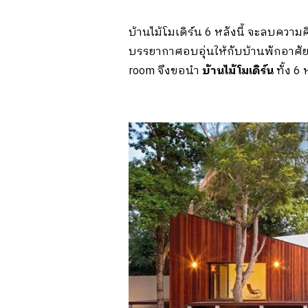
บ้านไม้โมเดิร์น 6 หลังนี้ จะลบความ
บรรยากาศอบอุ่นให้กับบ้านพักอาศัย 
room จึงขอนำ
บ้านไม้โมเดิร์น
ทั้ง 6