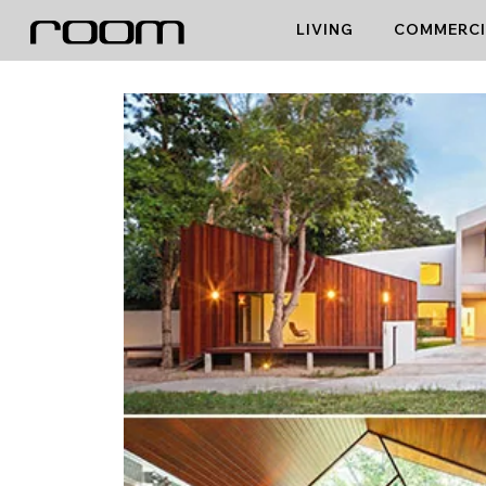
Skip
LIVING
COMMERCI
to
content