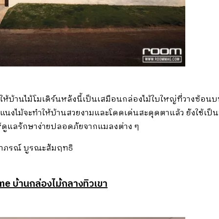
ให้บ้านไม้โมเดิร์นหลังนี้เป็นเสมือนกล่องไม้ใบใหญ่ที่วางซ้
แนงไม้จะทำให้บ้านสวยงามและโดดเด่นสะดุดตาแล้ว ยังใช้เป็นฟ
้ดูแลรักษาง่ายปลอดภัยจากแมลงต่าง ๆ
าภรณ์ บูรณะสัมฤทธิ
 บ้านกล่องไม้กลางทิวเขา