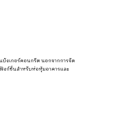
อนบนบังเกอร์คอนกรีต นอกจากการจัด
ังก์ชั่นสำหรับห่อหุ้มอาคารและ