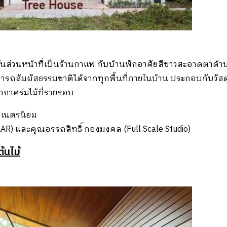
ดิร์นส่วนหน้าที่เป็นร้านกาแฟ กับบ้านพักอาศัยสีขาวสะอาดตา
ารถสัมผัสธรรมชาติได้จากทุกพื้นที่ภายในบ้าน ประกอบกับวัสดุ
ากาศร่มไม้ที่รายรอบ
 เนตรนิยม
R) และคุณอรรถสิทธิ์ กองมงคล (Full Scale Studio)
้นไม้