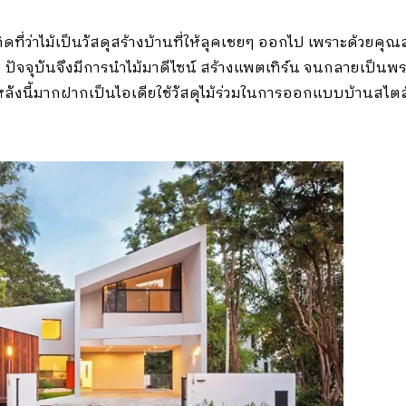
คิดที่ว่าไม้เป็นวัสดุสร้างบ้านที่ให้ลุคเชยๆ ออกไป เพราะด้วยค
ปัจจุบันจึงมีการนำไม้มาดีไซน์ สร้างแพตเทิร์น จนกลายเป็นพระเ
 หลังนี้มากฝากเป็นไอเดียใช้วัสดุไม้ร่วมในการออกแบบบ้านสไตล