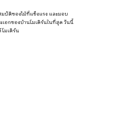
ุณสมบัติของไม้ที่แข็งแรง และมอบ
อกของบ้านโมเดิร์นในที่สุด วันนี้
์โมเดิร์น