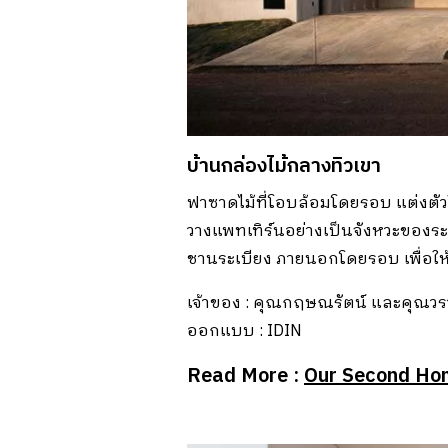
บ้านกล่องไม้กลางทิวเขา
ฟาซาดไม้ที่โอบล้อมโดยรอบ แต่งตัว
วางแพทเทิร์นอย่างเป็นจังหวะของระ
ชานระเบียง ภายนอกโดยรอบ เพื่อให
เจ้าของ : คุณกฤษณรัตน์ และคุณวร
ออกแบบ : IDIN
Read More :
Our Second Home