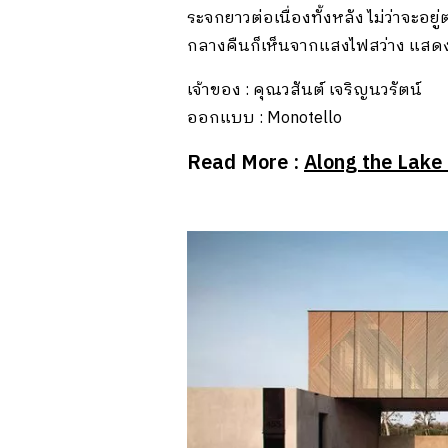
ระจกยาวต่อเนื่องทั้งหลัง ไม่ว่าจะอ
กลางคืนก็เห็นจากแสงไฟสว่าง แสดงว่
เจ้าของ : คุณวสันต์ เจริญนวรัตน์
ออกแบบ : Monotello
Read More :
Along the Lake