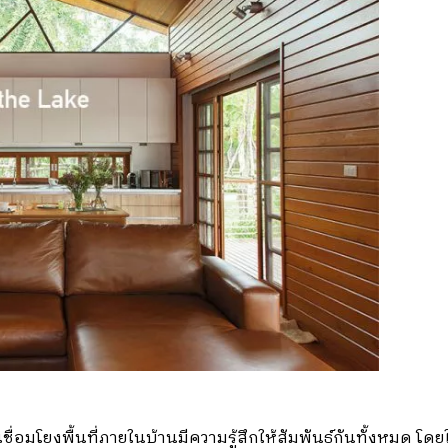
เชื่อมโยงพื้นที่ภายในบ้านมีความรู้สึกให้สัมพันธ์กันทั้งหมด โ