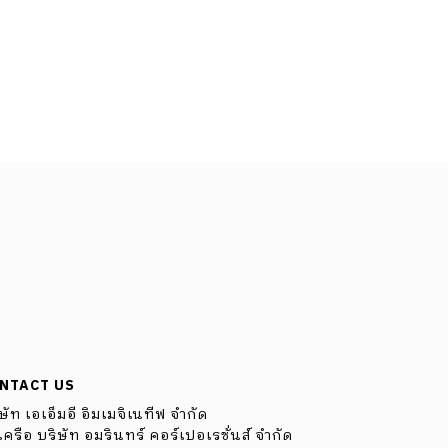
NTACT US
ษัท เอเอ็มอี อิมเมจิเนทีฟ จำกัด
ครือ บริษัท อมรินทร์ คอร์เปอเรชั่นส์ จำกัด