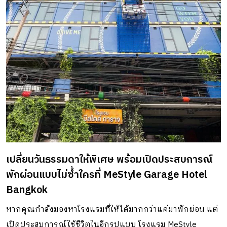
เปลี่ยนวันธรรมดาให้พิเศษ พร้อมเปิดประสบการณ์
พักผ่อนแบบไม่ซ้ำใครที่ MeStyle Garage Hotel
Bangkok
หากคุณกำลังมองหาโรงแรมที่ให้ได้มากกว่าแค่มาพักผ่อน แต่
เปิดประสบการณ์ใช้ชีวิตในอีกรูปแบบ โรงแรม MeStyle