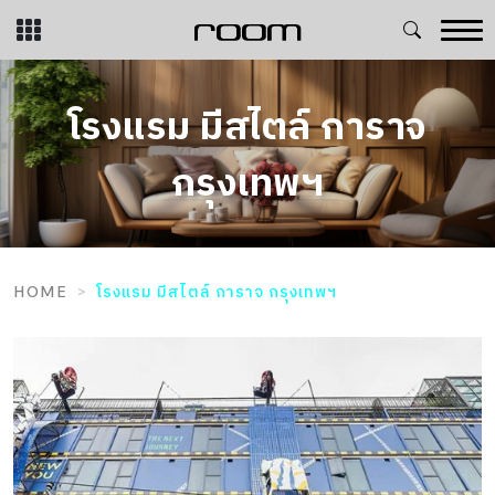
Skip
to
content
โรงแรม มีสไตล์ การาจ
กรุงเทพฯ
HOME
โรงแรม มีสไตล์ การาจ กรุงเทพฯ