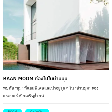
BAAN MOOM ท่องไปในบ้านมุม
พบกับ “มุม” ที่แสนพิเศษและน่าอยู่สุด ๆ ใน “บ้านมุม” ของ
ครอบครัวกิจเจริญโรจน์
ROOM
บ้านโมเดิร์น