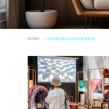
HOME
CHIANGMAIDESIGNWEEK