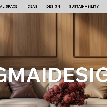
AL SPACE
IDEAS
DESIGN
SUSTAINABILITY
GMAIDESI