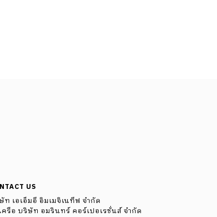
NTACT US
ษัท เอเอ็มอี อิมเมจิเนทีฟ จำกัด
ครือ บริษัท อมรินทร์ คอร์เปอเรชั่นส์ จำกัด