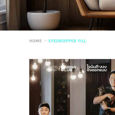
HOME
EYEDROPPER FILL