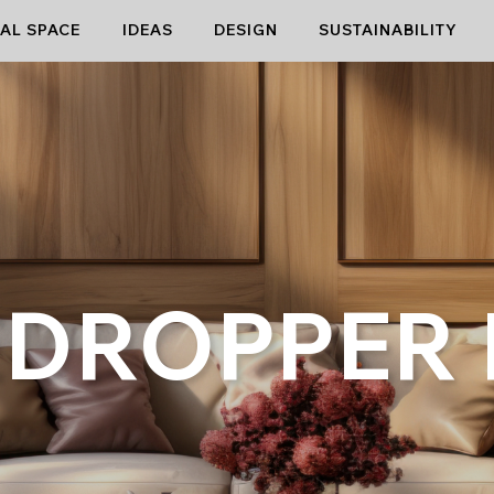
AL SPACE
IDEAS
DESIGN
SUSTAINABILITY
DROPPER 