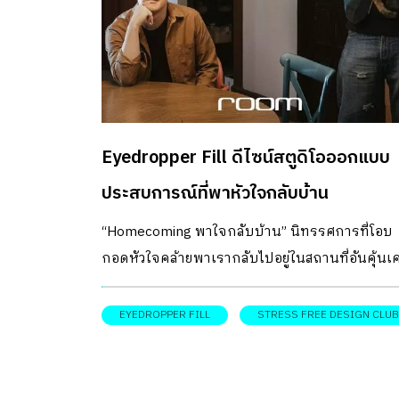
Eyedropper Fill ดีไซน์สตูดิโอออกแบบ
ประสบการณ์ที่พาหัวใจกลับบ้าน
“Homecoming พาใจกลับบ้าน” นิทรรศการที่โอบ
กอดหัวใจคล้ายพาเรากลับไปอยู่ในสถานที่อันคุ้นเ
ที่เคยเปิดให้ผู้คนไปสัมผัสครั้งแรกในปีพ.ศ. 2566 ที
River City Bangkok เป็นนิทรรศที่ได้รับความสนใจ
EYEDROPPER FILL
STRESS FREE DESIGN CLUB
เป็นอย่างมาก เพราะด้วยเนื้อหาที่พูดถึงเรื่องที่ไม่ถ
พูดถึงบ่อยนักอย่างเรื่องสุขภาพจิต แต่ที่ถ่ายทอด
ผ่านประสบการณ์ได้อย่างแปลกใหม่ และออกแบบ